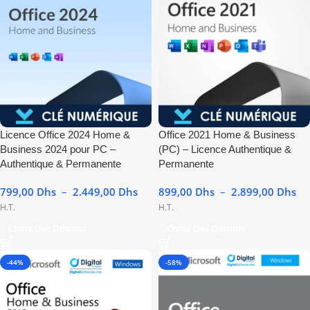
Licence Office 2024 Home &
Office 2021 Home & Business
Business 2024 pour PC –
(PC) – Licence Authentique &
Authentique & Permanente
Permanente
799,00
Dhs
–
2.449,00
Dhs
899,00
Dhs
–
2.899,00
Dhs
H.T.
H.T.
Choix Des Options
Choix Des Options
-44%
-58%