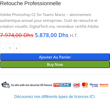
Retouche Professionnelle
Adobe Photoshop CC for Teams Maroc – abonnement
authentique annuel pour entreprises. Outil de retouche et
création visuelle. DigitalTech.ma, revendeur certifié Adobe.
7.974,00
Dhs
5.878,00
Dhs
H.T.
Ajouter Au Panier
Buy Now
Découvrez nos différents types de licences ICI.